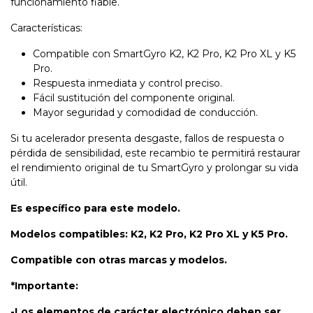
funcionamiento fiable.
Características:
Compatible con SmartGyro K2, K2 Pro, K2 Pro XL y K5
Pro.
Respuesta inmediata y control preciso.
Fácil sustitución del componente original.
Mayor seguridad y comodidad de conducción.
Si tu acelerador presenta desgaste, fallos de respuesta o
pérdida de sensibilidad, este recambio te permitirá restaurar
el rendimiento original de tu SmartGyro y prolongar su vida
útil.
Es específico para este modelo.
Modelos compatibles: K2, K2 Pro, K2 Pro XL y K5 Pro.
Compatible con otras marcas y modelos.
*Importante:
-Los elementos de carácter electrónico deben ser