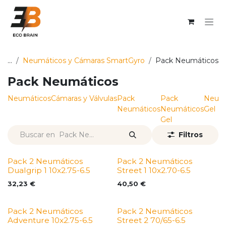
Ir al contenido
...
Neumáticos y Cámaras SmartGyro
Pack Neumáticos
Pack Neumáticos
Neumáticos
Cámaras y Válvulas
Pack
Pack
Neumá
Neumáticos
Neumáticos
Gel
Gel
Filtros
Pack 2 Neumáticos
Pack 2 Neumáticos
Dualgrip 1 10x2.75-6.5
Street 1 10x2.70-6.5
32,23
€
40,50
€
Pack 2 Neumáticos
Pack 2 Neumáticos
Adventure 10x2.75-6.5
Street 2 70/65-6.5