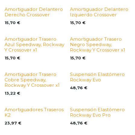
Amortiguador Delantero
Amortiguador Delantero
Derecho Crossover
Izquierdo Crossover
15,70
€
15,70
€
Amortiguador Trasero
Amortiguador Trasero
Azul Speedway, Rockway
Negro Speedway,
Y Crossover x1
Rockway Y Crossover x1
15,70
€
15,70
€
Amortiguador Trasero
Suspensión Elastómero
Cobre Speedway,
Rockway Evo
Rockway Y Crossover x1
48,76
€
13,22
€
Amortiguadores Traseros
Suspensión Elastómero
K2
Rockway Evo Pro
23,97
€
48,76
€