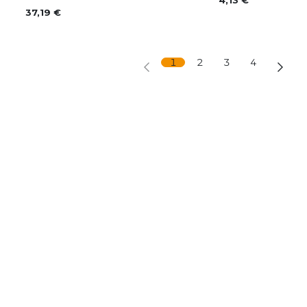
4,13
€
37,19
€
1
2
3
4