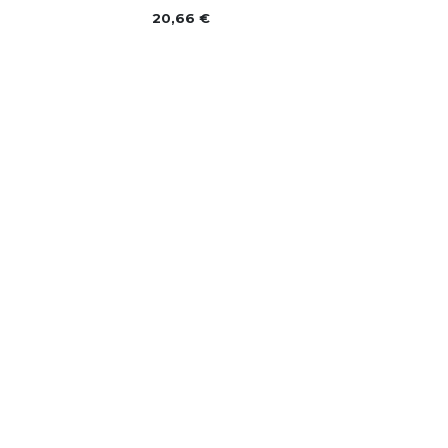
20,66
€