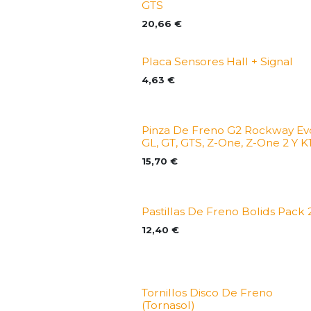
GTS
20,66
€
Placa Sensores Hall + Signal
4,63
€
Pinza De Freno G2 Rockway Ev
GL, GT, GTS, Z-One, Z-One 2 Y K
15,70
€
Pastillas De Freno Bolids Pack 
12,40
€
Tornillos Disco De Freno
(Tornasol)