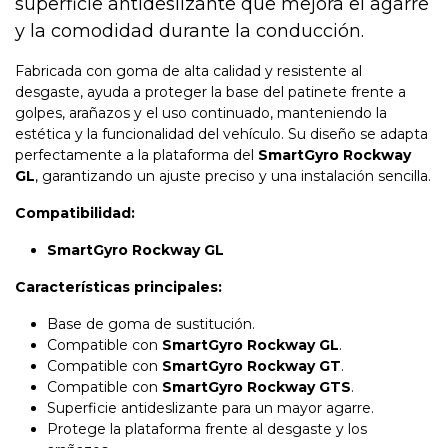
superficie antideslizante que mejora el agarre
y la comodidad durante la conducción.
Fabricada con goma de alta calidad y resistente al
desgaste, ayuda a proteger la base del patinete frente a
golpes, arañazos y el uso continuado, manteniendo la
estética y la funcionalidad del vehículo. Su diseño se adapta
perfectamente a la plataforma del
SmartGyro Rockway
GL
, garantizando un ajuste preciso y una instalación sencilla.
Compatibilidad:
SmartGyro Rockway GL
Características principales:
Base de goma de sustitución.
Compatible con
SmartGyro Rockway GL
.
Compatible con
SmartGyro Rockway GT
.
Compatible con
SmartGyro Rockway GTS
.
Superficie antideslizante para un mayor agarre.
Protege la plataforma frente al desgaste y los