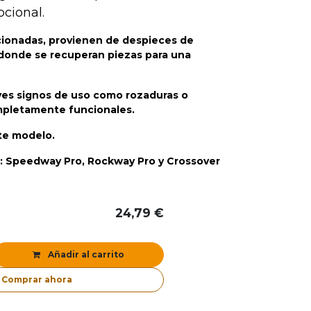
cional.
cionadas, provienen de despieces de
 donde se recuperan piezas para una
ves signos de uso como rozaduras o
mpletamente funcionales.
ste modelo.
: Speedway Pro, Rockway Pro y Crossover
24,79
€
Añadir al carrito
Comprar ahora