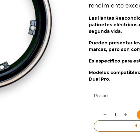
rendimiento excep
Las llantas Reacondi
patinetes eléctricos
segunda vida.
Pueden presentar le
marcas, pero son co
Es específico para e
Modelos compatibles
Dual Pro.
Precio