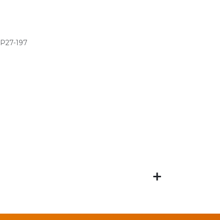
P27-197