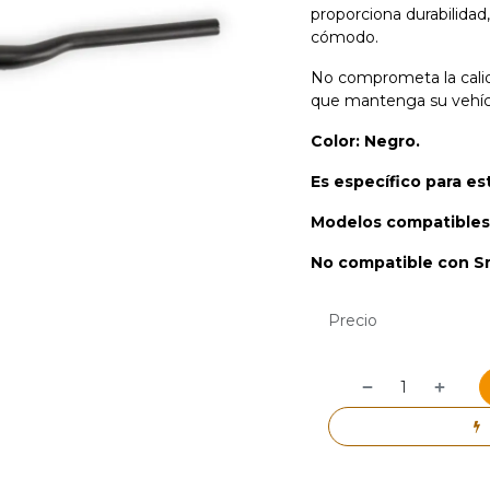
proporciona durabilida
cómodo.
No comprometa la calida
que mantenga su vehícu
Color: Negro.
Es específico para e
Modelos compatibles:
No compatible con Sm
Precio