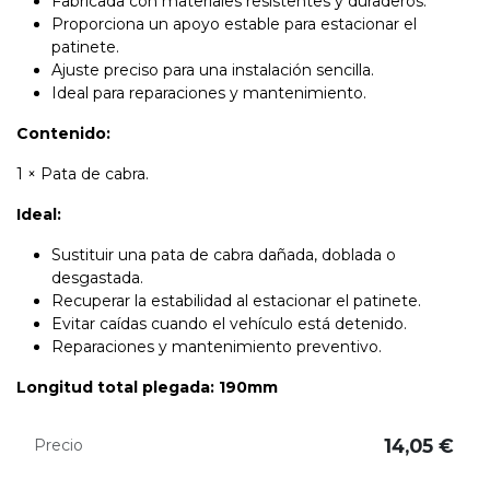
Fabricada con materiales resistentes y duraderos.
Proporciona un apoyo estable para estacionar el
patinete.
Ajuste preciso para una instalación sencilla.
Ideal para reparaciones y mantenimiento.
Contenido:
1 × Pata de cabra.
Ideal:
Sustituir una pata de cabra dañada, doblada o
desgastada.
Recuperar la estabilidad al estacionar el patinete.
Evitar caídas cuando el vehículo está detenido.
Reparaciones y mantenimiento preventivo.
Longitud total plegada: 190mm
14,05
€
Precio