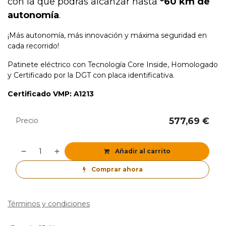
con la que podrás alcanzar hasta
*60 km de
autonomía
.
¡Más autonomía, más innovación y máxima seguridad en
cada recorrido!
Patinete eléctrico con Tecnología Core Inside, Homologado
y Certificado por la DGT con placa identificativa.
Certificado VMP: A1213
577,69
€
Precio
Añadir al carrito
Comprar ahora
Términos y condiciones