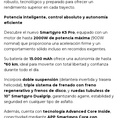
robusto, tecnológico y preparado para ofrecer un
rendimiento superior en cada trayecto.
Potencia inteligente, control absoluto y autonomía
eficiente
Descubre el nuevo
Smartgyro K5 Pro
, equipado con un
motor de hasta
2000W de potencia máxima
(900W
nominal) que proporciona una aceleración firme y un
comportamiento sólido incluso en recorridos exigentes.
Su batería de
15.000 mAh
ofrece una autonomía de hasta
*
60 km
, ideal para moverte con total libertad y confianza
durante todo el día.
Incorpora
doble suspensión
(delantera invertida y trasera
helicoidal),
triple sistema de frenado con freno
regenerativo y frenos de disco
, y
ruedas tubuless de
10” Smartgyro Dualgrip
, garantizando agarre, estabilidad y
seguridad en cualquier tipo de asfalto.
Además, cuenta con
tecnología Advanced Core Inside
,
conectividad mediante
APP Smartgyro Core con