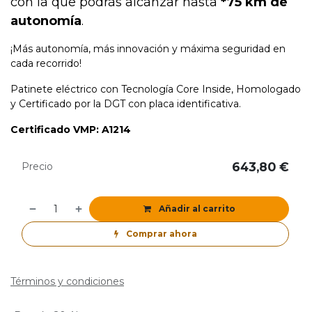
con la que podrás alcanzar hasta
*75 km de
autonomía
.
¡Más autonomía, más innovación y máxima seguridad en
cada recorrido!
Patinete eléctrico con Tecnología Core Inside, Homologado
y Certificado por la DGT con placa identificativa.
Certificado VMP: A1214
643,80
€
Precio
Añadir al carrito
Comprar ahora
Términos y condiciones