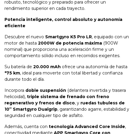
robusto, tecnológico y preparado para ofrecer un
rendimiento superior en cada trayecto.
Potencia inteligente, control absoluto y autonomía
eficiente
Descubre el nuevo
Smartgyro K5 Pro LR
, equipado con un
motor de hasta
2000W de potencia máxima
(900W
nominal) que proporciona una aceleración firme y un
comportamiento sólido incluso en recorridos exigentes.
Su batería de
20.000 mAh
ofrece una autonomía de hasta
*75
km
, ideal para moverte con total libertad y confianza
durante todo el día.
Incorpora
doble suspensión
(delantera invertida y trasera
helicoidal),
triple sistema de frenado con freno
regenerativo y frenos de disco
, y
ruedas tubuless de
10” Smartgyro Dualgrip
, garantizando agarre, estabilidad y
seguridad en cualquier tipo de asfalto.
Además, cuenta con
tecnología Advanced Core Inside
,
conectividad mediante
APP Smartgyro Core con