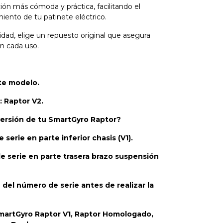
ón más cómoda y práctica, facilitando el
iento de tu patinete eléctrico.
dad, elige un repuesto original que asegura
en cada uso.
.
ste modelo.
 Raptor V2.
 versión de tu SmartGyro Raptor?
 serie en parte inferior chasis (V1).
e serie en parte trasera brazo suspensión
del número de serie antes de realizar la
martGyro Raptor V1, Raptor Homologado,