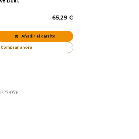
vo Dual.
65,29
€
Añadir al carrito
Comprar ahora
P27-076