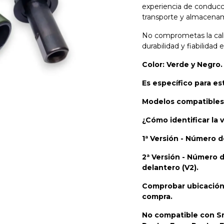
experiencia de conducci
transporte y almacenam
No comprometas la cali
durabilidad y fiabilidad 
Color: Verde y Negro
Es específico para e
Modelos compatibles:
¿Cómo identificar la
1ª Versión - Número de
2ª Versión - Número d
delantero
(V2).
Comprobar ubicación 
compra.
No compatible con S