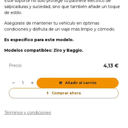
Este soporte no solo protege tu patinete eléctrico de
salpicaduras y suciedad, sino que también añade un toque
de estilo.
Asegúrate de mantener tu vehículo en óptimas
condiciones y disfruta de un viaje más limpio y cómodo.
Es específico para este modelo.
Modelos compatibles: Ziro y Baggio.
4,13
€
Precio
Añadir al carrito
Comprar ahora
Términos y condiciones