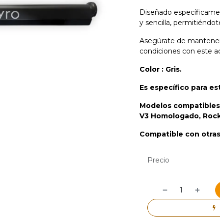
Diseñado específicamen
y sencilla, permitiéndot
Asegúrate de mantener 
condiciones con este ac
Color : Gris.
Es específico para e
Modelos compatibles
V3 Homologado, Rock
Compatible con otra
Precio