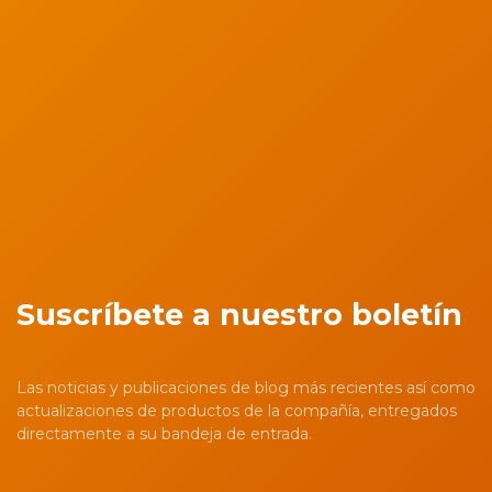
Suscríbete a nuestro boletín
Las noticias y publicaciones de blog más recientes así como
actualizaciones de productos de la compañía, entregados
directamente a su bandeja de entrada.