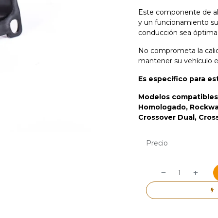
Este componente de alt
y un funcionamiento su
conducción sea óptima
No comprometa la calida
mantener su vehículo e
Es específico para e
Modelos compatibles
Homologado, Rockwa
Crossover Dual, Cros
Precio