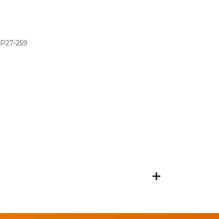
P27-259