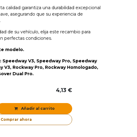
a calidad garantiza una durabilidad excepcional
ave, asegurando que su experiencia de
.
d de su vehículo, elija este recambio para
n perfectas condiciones.
ste modelo.
: Speedway V3, Speedway Pro, Speedway
y V3, Rockway Pro, Rockway Homologado,
sover Dual Pro.
4,13
€
Añadir al carrito
Comprar ahora