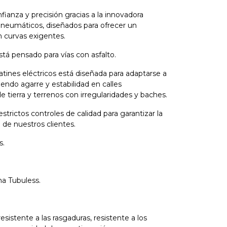
fianza y precisión gracias a la innovadora
 neumáticos, diseñados para ofrecer un
 curvas exigentes. ​
está pensado para vías con asfalto.
atines eléctricos está diseñada para adaptarse a
endo agarre y estabilidad en calles
tierra y terrenos con irregularidades y baches.
trictos controles de calidad para garantizar la
 de nuestros clientes.
s.
ma Tubuless.
sistente a las rasgaduras, resistente a los