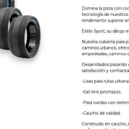
Domina la pista con con
tecnología de nuestros
rendimiento superior en
Estilo Sport, su dibujo 
Nuestra cubierta para p
caminos urbanos, ofreci
empedradas, caminos de 
Desarrollados pasando es
satisfacción y confianza
-Lisas para rutas urbana
-Gel Anti pinchazos.
-Para ruedas con siste
-Caucho de calidad.
Construido en caucho, re