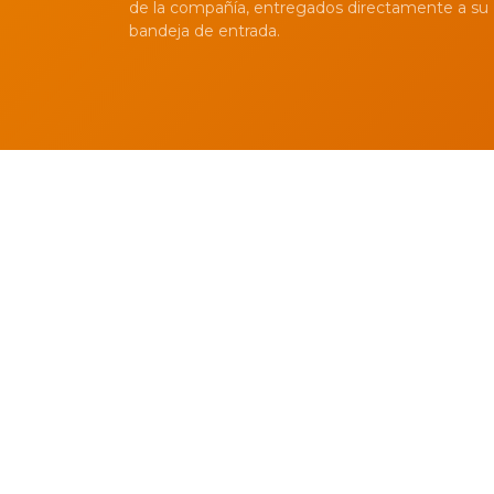
de la compañía, entregados directamente a su
bandeja de entrada.