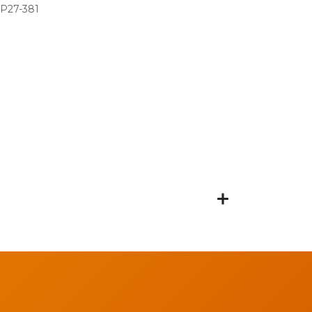
P27-381