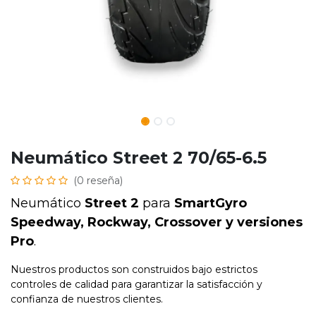
Neumático Street 2 70/65-6.5
(0 reseña)
Neumático
Street 2
para
SmartGyro
Speedway, Rockway, Crossover y versiones
Pro
.
Nuestros productos son construidos bajo estrictos
controles de calidad para garantizar la satisfacción y
confianza de nuestros clientes.