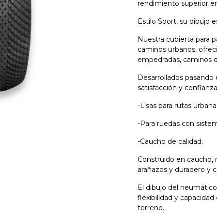
rendimiento superior en
Estilo Sport, su dibujo 
Nuestra cubierta para p
caminos urbanos, ofreci
empedradas, caminos de 
Desarrollados pasando es
satisfacción y confianza
-Lisas para rutas urbana
-Para ruedas con siste
-Caucho de calidad.
Construido en caucho, re
arañazos y duradero y 
El dibujo del neumátic
flexibilidad y capacidad
terreno.