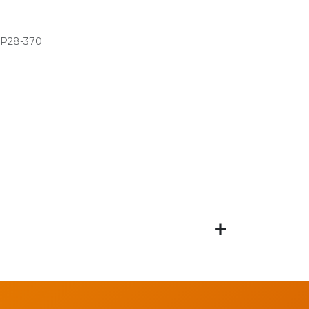
P28-370