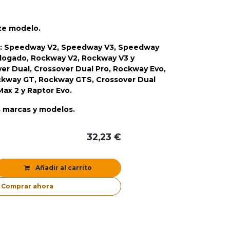
ste modelo.
: Speedway V2, Speedway V3, Speedway
ogado, Rockway V2, Rockway V3 y
er Dual, Crossover Dual Pro, Rockway Evo,
ckway GT, Rockway GTS, Crossover Dual
ax 2 y Raptor Evo.
 marcas y modelos.
32,23
€
Añadir al carrito
Comprar ahora