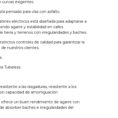
 curvas exigentes. ​
está pensado para vías con asfalto.
atines eléctricos está diseñada para adaptarse a
endo agarre y estabilidad en calles
tierra y terrenos con irregularidades y baches.
trictos controles de calidad para garantizar la
 de nuestros clientes.
s.
ma Tubeless.
sistente a las rasgaduras, resistente a los
con capacidad de amortiguación
o ofrece un buen rendimiento de agarre con
 de absorber baches e irregularidades del