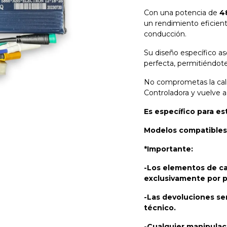
Con una potencia de
4
un rendimiento eficient
conducción.
Su diseño específico as
perfecta, permitiéndote
No comprometas la calid
Controladora y vuelve a
Es específico para e
Modelos compatibles:
*Importante:
-Los elementos de ca
exclusivamente por p
-Las devoluciones se
técnico.
-Cualquier manipulac