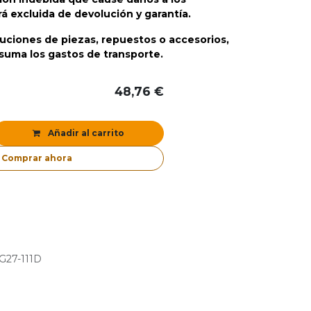
excluida de devolución y garantía.
uciones de piezas, repuestos o accesorios,
asuma los gastos de transporte.
48,76
€
Añadir al carrito
Comprar ahora
G27-111D