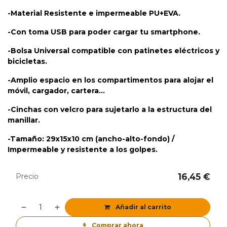
-Material Resistente e impermeable PU+EVA.
-Con toma USB para poder cargar tu smartphone.
-Bolsa Universal compatible con patinetes eléctricos y
bicicletas.
-Amplio espacio en los compartimentos para alojar el
móvil, cargador, cartera...
-Cinchas con velcro para sujetarlo a la estructura del
manillar.
-Tamaño: 29x15x10 cm (ancho-alto-fondo) /
Impermeable y resistente a los golpes.
16,45
€
Precio
Añadir al carrito
Comprar ahora